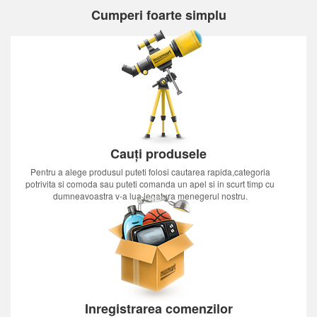
Cumperi foarte simplu
Cauți produsele
Pentru a alege produsul puteti folosi cautarea rapida,categoria
potrivita si comoda sau puteti comanda un apel si in scurt timp cu
dumneavoastra v-a lua legatura menegerul nostru.
Inregistrarea comenzilor