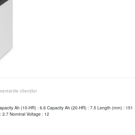
entariile clienților
city Ah (10-HR) : 6.6 Capacity Ah (20-HR) : 7.5 Length (mm) : 151
: 2.7 Nominal Voltage : 12