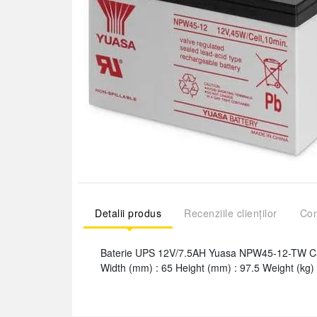
Detalii produs
Recenziile clienților
Com
Baterie UPS 12V/7.5AH Yuasa NPW45-12-TW Capa
Width (mm) : 65 Height (mm) : 97.5 Weight (kg) 