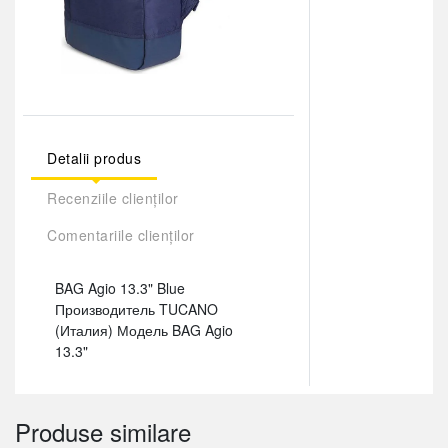
Detalii produs
Recenziile clienților
Comentariile clienților
BAG Agio 13.3" Blue
Производитель TUCANO
(Италия) Модель BAG Agio
13.3"
Produse similare