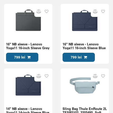
16" NB sleeve - Lenovo
16" NB sleeve - Lenovo
Yoga11 16-inch Sleeve Grey
Yoga11 16-inch Sleeve Blue
799 lei
799 lei
14" NB sleeve - Lenovo
Sling Bag Thule EnRoute 2L
Yoga11 14-inch Sleeve Blue
TESB5102, 3205495, Soft