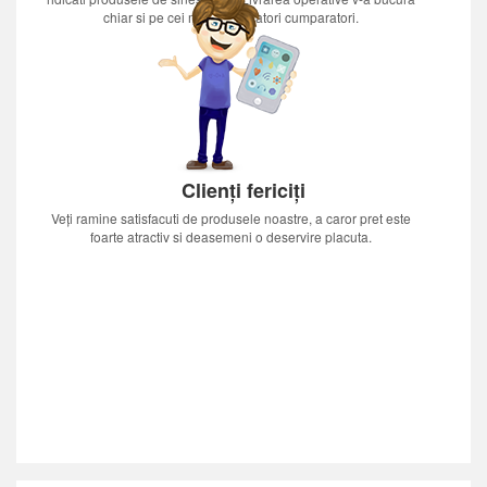
chiar si pe cei mai nerabdatori cumparatori.
Clienți fericiți
Veți ramine satisfacuti de produsele noastre, a caror pret este
foarte atractiv si deasemeni o deservire placuta.