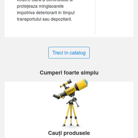
protejeaza mingisoarele
impotriva deteriorarii in timpul
transportului sau depozitarii.
Treci in catalog
Cumperi foarte simplu
Cauți produsele