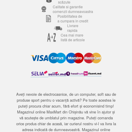
scăzute
Calitate si garantie
comenzii dumneavoastra
Posibilitatea de
a cumpara in credit
Livrare
rapida
Cea mai mare
listă de articole
Aveți nevoie de electrocasnice, de un computer, soft sau de
produse sport pentru o vacanță activă? Pe toate acestea le
puteți procura chiar acum, fără efort și economisind timp!
Magazinul online MaxMart din Chișinău vă vine în ajutor și
vă scutește de umblatul prin magazine. Puteți comanda
orice produs chiar de acasă, iar curierul nostru vi-l va livra la
adresa indicată de dumneavoastră. Magazinul online