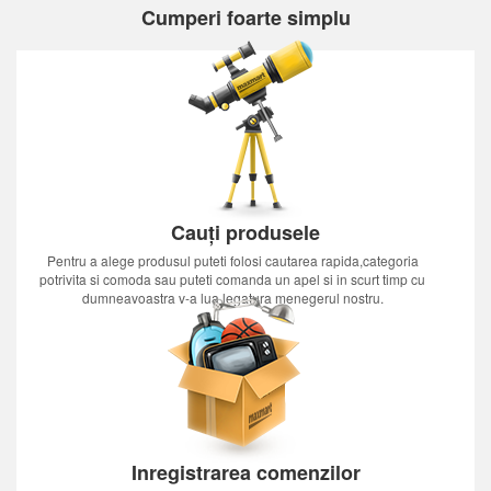
Cumperi foarte simplu
Cauți produsele
Pentru a alege produsul puteti folosi cautarea rapida,categoria
potrivita si comoda sau puteti comanda un apel si in scurt timp cu
dumneavoastra v-a lua legatura menegerul nostru.
Inregistrarea comenzilor