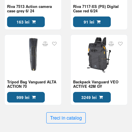
Riva 7513 Action camera
Riva 7117-XS (PS) Digital
case grey 6/ 24
Case red 6/24
163 lei
91 lei
Tripod Bag Vanguard ALTA
Backpack Vanguard VEO
ACTION 70
ACTIVE 42M GY
999 lei
3249 lei
Treci in catalog