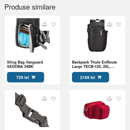
Produse similare
Sling Bag Vanguard
Backpack Thule EnRoute
SEDONA 34BK
Large TECB-125, 25L,
3203904, Black
729 lei
2169 lei