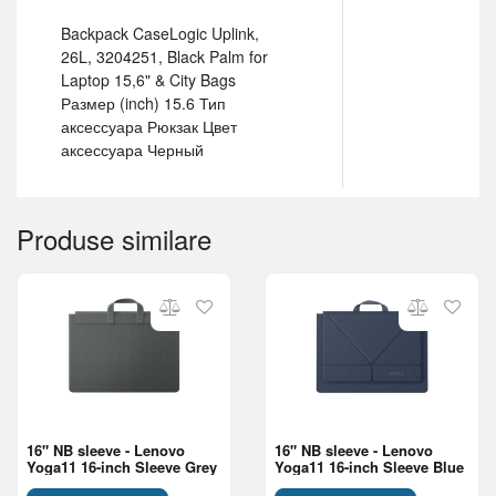
Backpack CaseLogic Uplink,
26L, 3204251, Black Palm for
Laptop 15,6" & City Bags
Размер (inch) 15.6 Тип
аксессуара Рюкзак Цвет
аксессуара Черный
Produse similare
16" NB sleeve - Lenovo
16" NB sleeve - Lenovo
Yoga11 16-inch Sleeve Grey
Yoga11 16-inch Sleeve Blue