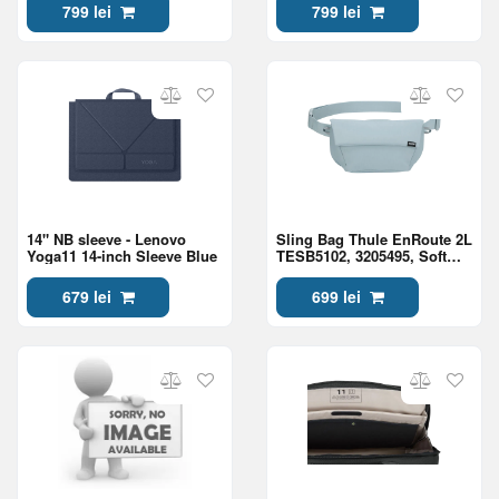
799 lei
799 lei
14" NB sleeve - Lenovo
Sling Bag Thule EnRoute 2L
Yoga11 14-inch Sleeve Blue
TESB5102, 3205495, Soft
Blue/Darkest Blue
679 lei
699 lei