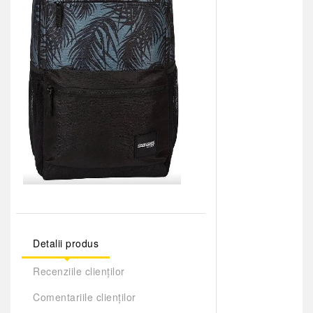
Detalii produs
Recenziile clienților
Comentariile clienților