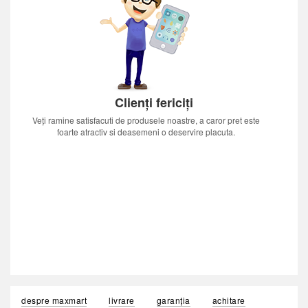
Clienți fericiți
Veți ramine satisfacuti de produsele noastre, a caror pret este
foarte atractiv si deasemeni o deservire placuta.
despre maxmart
livrare
garanția
achitare