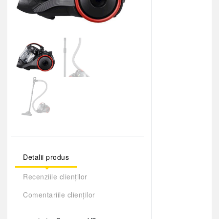
Detalii produs
Recenziile clienților
Comentariile clienților