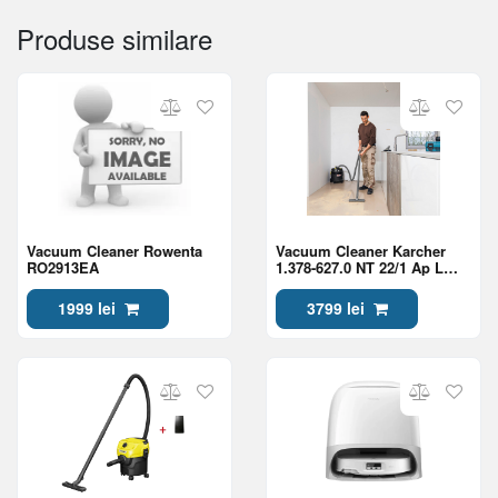
Produse similare
Vacuum Cleaner Rowenta
Vacuum Cleaner Karcher
RO2913EA
1.378-627.0 NT 22/1 Ap L
Go!Further
1999 lei
3799 lei