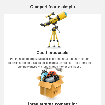
Cumperi foarte simplu
Cauți produsele
Pentru a alege produsul puteti folosi cautarea rapida,categoria
potrivita si comoda sau puteti comanda un apel si in scurt timp cu
dumneavoastra v-a lua legatura menegerul nostru.
Inregistrarea comenzilor