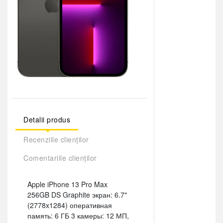
Detalii produs
Recenziile clienților
Comentariile clienților
Apple iPhone 13 Pro Max
256GB DS Graphite экран: 6.7"
(2778x1284) оперативная
память: 6 ГБ 3 камеры: 12 МП,