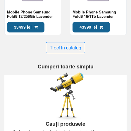
Mobile Phone Samsung
Mobile Phone Samsung
Fold8 12/256Gb Lavender
Fold8 16/1Tb Lavender
33499 lei
43999 lei
Treci in catalog
Cumperi foarte simplu
Cauți produsele