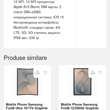
12 МП, 12 МП процессор:
Apple A15 Bionic SIM-карты: 2
(nano SIM+eSIM)
операционная система: iOS 15
беспроводные интерфейсы:
Bluetooth стандарт связи: 4G
LTE, 5G, 3G степень защиты:
IP68 вес: 238 гр
Produse similare
Mobile Phone Samsung
Mobile Phone Samsung
Fold8 Ultra 16/1Tb Graphite
Fold8 12/256Gb Graphite