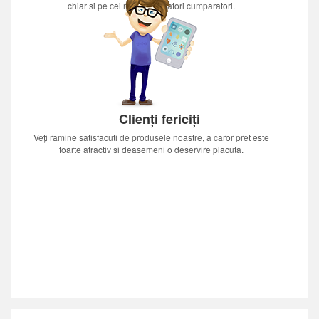
chiar si pe cei mai nerabdatori cumparatori.
Clienți fericiți
Veți ramine satisfacuti de produsele noastre, a caror pret este
foarte atractiv si deasemeni o deservire placuta.