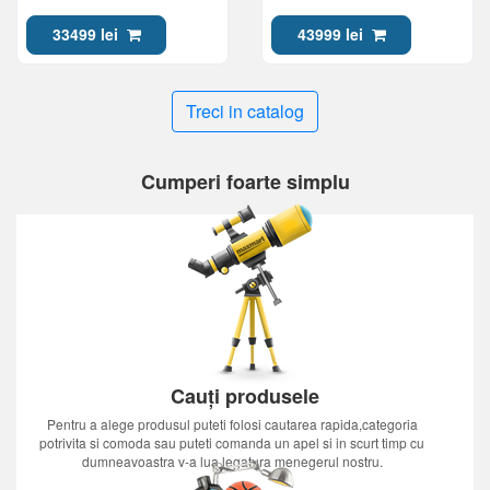
33499 lei
43999 lei
Treci in catalog
Cumperi foarte simplu
Cauți produsele
Pentru a alege produsul puteti folosi cautarea rapida,categoria
potrivita si comoda sau puteti comanda un apel si in scurt timp cu
dumneavoastra v-a lua legatura menegerul nostru.