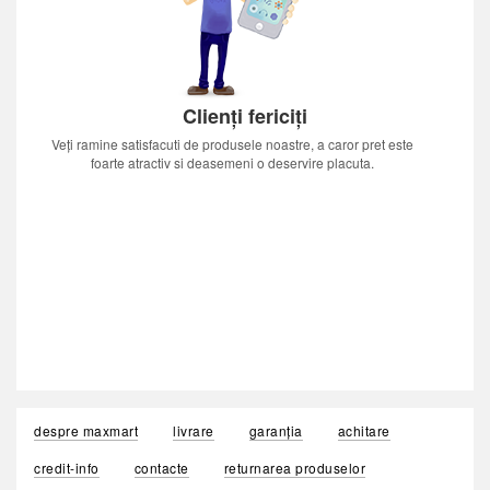
Clienți fericiți
Veți ramine satisfacuti de produsele noastre, a caror pret este
foarte atractiv si deasemeni o deservire placuta.
despre maxmart
livrare
garanția
achitare
credit-info
contacte
returnarea produselor