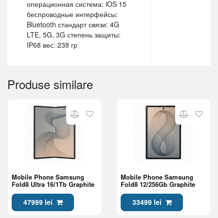
операционная система: iOS 15
беспроводные интерфейсы:
Bluetooth стандарт связи: 4G
LTE, 5G, 3G степень защиты:
IP68 вес: 238 гр
Produse similare
Mobile Phone Samsung
Mobile Phone Samsung
Fold8 Ultra 16/1Tb Graphite
Fold8 12/256Gb Graphite
47999 lei
33499 lei