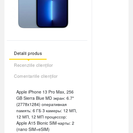
Detalii produs
Recenziile clienților
Comentariile clienților
Apple iPhone 13 Pro Max, 256
GB Sierra Blue MD экран: 6.7"
(2778x1284) оперативная
память: 6 ГБ 3 камеры: 12 МП,
12 МП, 12 МП процессор:
Apple A15 Bionic SIM-карты: 2
(nano SIM+eSIM)