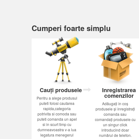
Cumperi foarte simplu
Cauți produsele
Inregistrarea
comenzilor
Pentru a alege produsul
puteti folosi cautarea
Adăugați în coș
rapida,categoria
produsele și înregistrați
potrivita si comoda sau
comanda sau
puteti comanda un apel
comandați produsele cu
si in scurt timp cu
un singur click
dumneavoastra v-a lua
introducînd doar
legatura menegerul
numărul de telefon.