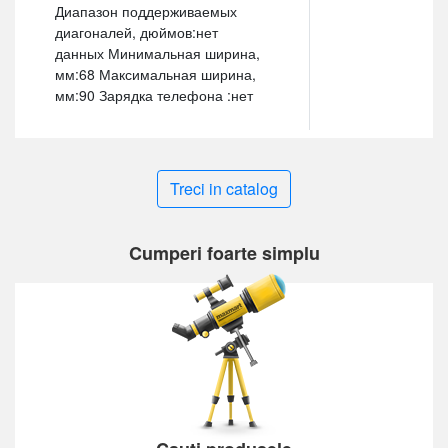
Диапазон поддерживаемых
диагоналей, дюймов:нет
данных Минимальная ширина,
мм:68 Максимальная ширина,
мм:90 Зарядка телефона :нет
Treci in catalog
Cumperi foarte simplu