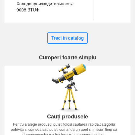
Холодопроизводительность:
9008 BTU/h
Treci in catalog
Cumperi foarte simplu
Cauți produsele
Pentru a alege produsul puteti folosi cautarea rapida,categoria
potrivita si comoda sau puteti comanda un apel si in scurt timp cu
dumneavoastra v-a lua legatura menegerul nostru.