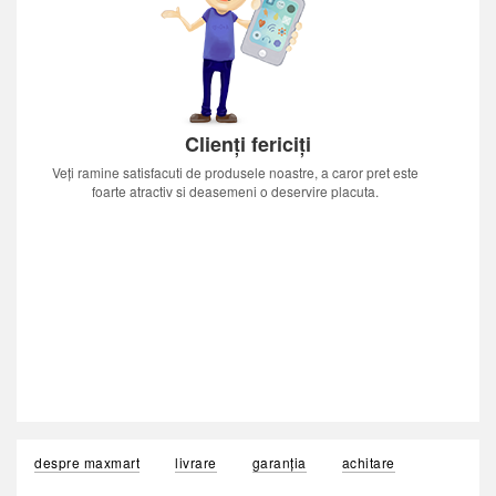
Clienți fericiți
Veți ramine satisfacuti de produsele noastre, a caror pret este
foarte atractiv si deasemeni o deservire placuta.
despre maxmart
livrare
garanția
achitare