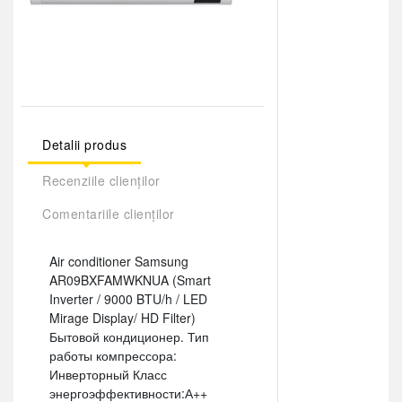
Detalii produs
Recenziile clienților
Comentariile clienților
Air conditioner Samsung
AR09BXFAMWKNUA (Smart
Inverter / 9000 BTU/h / LED
Mirage Display/ HD Filter)
Бытовой кондиционер. Тип
работы компрессора:
Инверторный Класс
энергоэффективности:А++