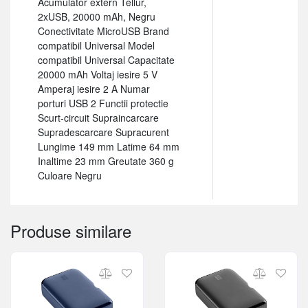
Acumulator extern Tellur,
2xUSB, 20000 mAh, Negru
Conectivitate MicroUSB Brand
compatibil Universal Model
compatibil Universal Capacitate
20000 mAh Voltaj iesire 5 V
Amperaj iesire 2 A Numar
porturi USB 2 Functii protectie
Scurt-circuit Supraincarcare
Supradescarcare Supracurent
Lungime 149 mm Latime 64 mm
Inaltime 23 mm Greutate 360 g
Culoare Negru
Produse similare