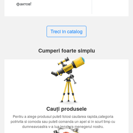
фактов!
Treci in catalog
Cumperi foarte simplu
Cauți produsele
Pentru a alege produsul puteti folosi cautarea rapida,categoria
potrivita si comoda sau puteti comanda un apel si in scurt timp cu
dumneavoastra v-a lua legatura menegerul nostru.