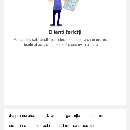
Clienți fericiți
Veți ramine satisfacuti de produsele noastre, a caror pret este
foarte atractiv si deasemeni o deservire placuta.
despre maxmart
livrare
garanția
achitare
credit-info
contacte
returnarea produselor