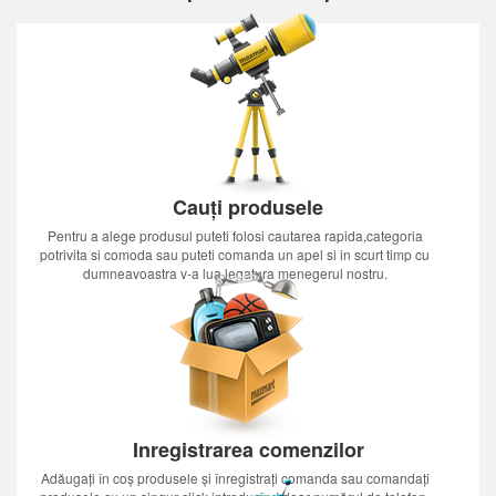
Cauți produsele
Pentru a alege produsul puteti folosi cautarea rapida,categoria
potrivita si comoda sau puteti comanda un apel si in scurt timp cu
dumneavoastra v-a lua legatura menegerul nostru.
Inregistrarea comenzilor
Adăugați în coș produsele și înregistrați comanda sau comandați