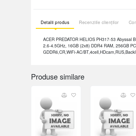
Detalii produs
Recenziile clienților
Com
ACER PREDATOR HELIOS PH317-53 Abyssal Bla
2.6-4.5GHz, 16GB (2x8) DDR4 RAM, 256GB 
GDDR6,CR,WiFi-AC/BT,4cell,HDcam,RUS,Backlit 
Produse similare