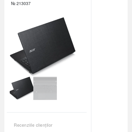
№ 213037
Recenziile clienților