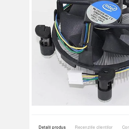
Detalii produs
Recenziile clienților
Com