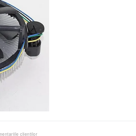
entariile clienților