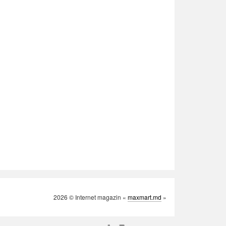
2026 © Internet magazin «
maxmart.md
»