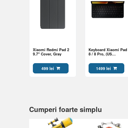
Xiaomi Redmi Pad 2
Keyboard Xiaomi Pad
9.7" Cover, Gray
8 / 8 Pro, (US
English), Gray
499 lei
1499 lei
Cumperi foarte simplu