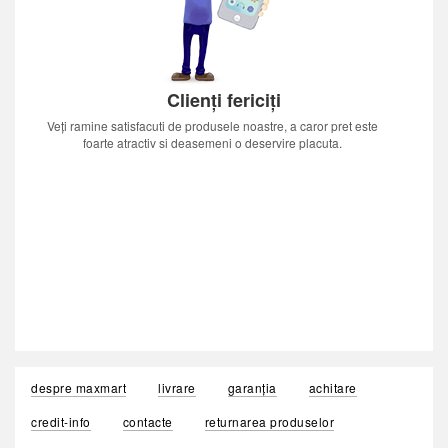
Clienți fericiți
Veți ramine satisfacuti de produsele noastre, a caror pret este
foarte atractiv si deasemeni o deservire placuta.
despre maxmart
livrare
garanția
achitare
credit-info
contacte
returnarea produselor