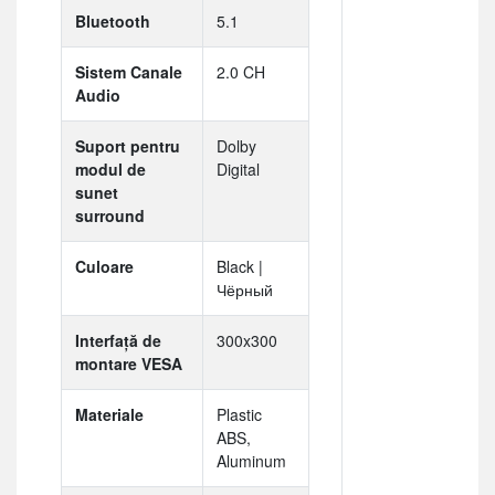
Bluetooth
5.1
Sistem Canale
2.0 CH
Audio
Suport pentru
Dolby
modul de
Digital
sunet
surround
Culoare
Black |
Чёрный
Interfață de
300x300
montare VESA
Materiale
Plastic
ABS,
Aluminum