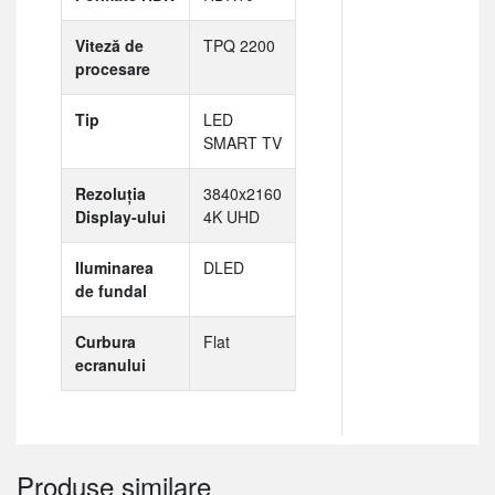
Viteză de
TPQ 2200
procesare
Tip
LED
SMART TV
Rezoluția
3840x2160
Display-ului
4K UHD
Iluminarea
DLED
de fundal
Curbura
Flat
ecranului
Produse similare