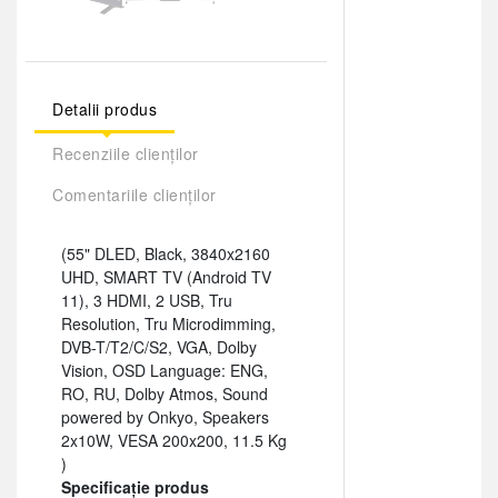
Detalii produs
Recenziile clienților
Comentariile clienților
(55" DLED, Black, 3840x2160
UHD, SMART TV (Android TV
11), 3 HDMI, 2 USB, Tru
Resolution, Tru Microdimming,
DVB-T/T2/C/S2, VGA, Dolby
Vision, OSD Language: ENG,
RO, RU, Dolby Atmos, Sound
powered by Onkyo, Speakers
2x10W, VESA 200x200, 11.5 Kg
)
Specificație produs