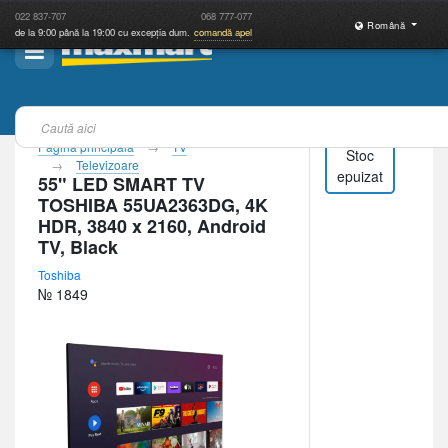
022
837-707
068
777-077
Română
de la 9:00 până la 19:00 cu excepția dum.
comandă apel
Pagina principală
TV
Stoc
Televizoare
epuizat
55" LED SMART TV
TOSHIBA 55UA2363DG, 4K
HDR, 3840 x 2160, Android
TV, Black
Toshiba
№ 1849