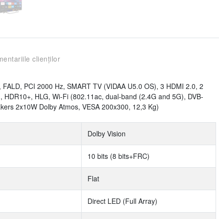
entariile clienților
, FALD, PCI 2000 Hz, SMART TV (VIDAA U5.0 OS), 3 HDMI 2.0, 2
on, HDR10+, HLG, Wi-Fi (802.11ac, dual-band (2.4G and 5G), DVB-
kers 2x10W Dolby Atmos, VESA 200x300, 12,3 Kg)
Dolby Vision
10 bits (8 bits+FRC)
Flat
Direct LED (Full Array)