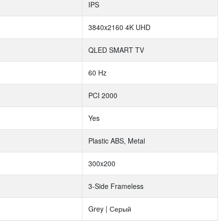
IPS
3840x2160 4K UHD
QLED SMART TV
60 Hz
PCI 2000
Yes
Plastic ABS, Metal
300x200
3-Side Frameless
Grey | Серый