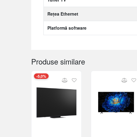
Rețea Ethernet
Platformă software
Produse similare
-5,0%