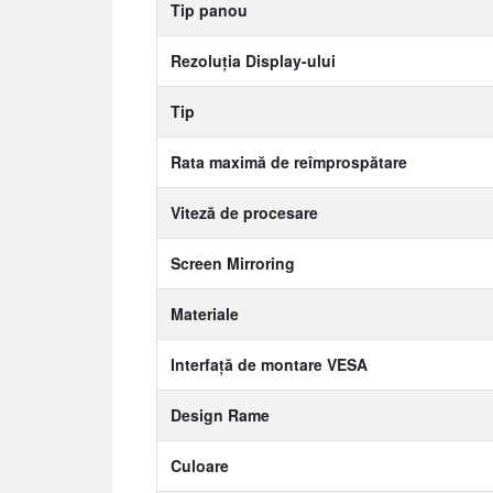
Tip panou
Rezoluția Display-ului
Tip
Rata maximă de reîmprospătare
Viteză de procesare
Screen Mirroring
Materiale
Interfață de montare VESA
Design Rame
Culoare