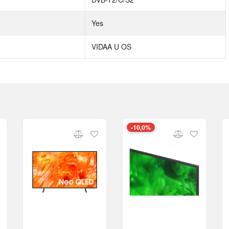
Yes
VIDAA U OS
-10,0%