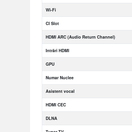
Wi-Fi
CI Slot
HDMI ARC (Audio Return Channel)
Intrări HDMI
GPU
Numar Nuclee
Asistent vocal
HDMI CEC
DLNA
Tuner TV