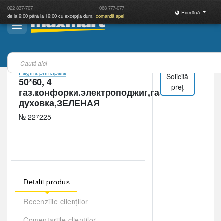
022
837-707
068
777-077
Română
de la 9:00 până la 19:00 cu excepția dum.
comandă apel
Pagina principală
Solicită
50*60, 4
preț
газ.конфорки.электроподжиг,газ
духовка,ЗЕЛЕНАЯ
№ 227225
Detalii produs
Recenziile clienților
Comentariile clienților