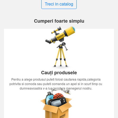
Treci in catalog
Cumperi foarte simplu
Cauți produsele
Pentru a alege produsul puteti folosi cautarea rapida,categoria
potrivita si comoda sau puteti comanda un apel si in scurt timp cu
dumneavoastra v-a lua legatura menegerul nostru.