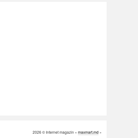
2026 © Internet magazin «
maxmart.md
»