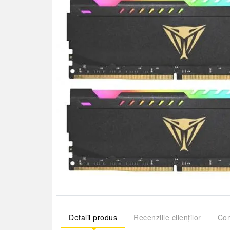
Detalii produs
Recenziile clienților
Com