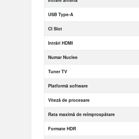
Intrare antenă
USB Type-A
CI Slot
Intrări HDMI
Numar Nuclee
Tuner TV
Platformă software
Viteză de procesare
Rata maximă de reîmprospătare
Formate HDR