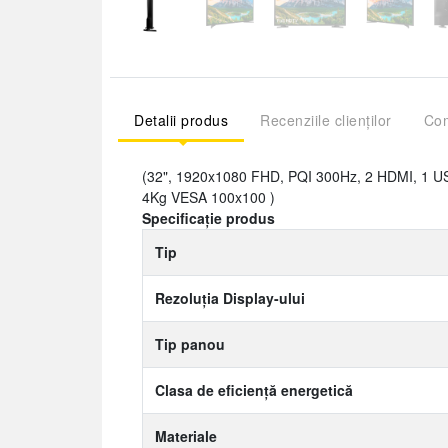
Detalii produs
Recenziile clienților
Com
(32", 1920x1080 FHD, PQI 300Hz, 2 HDMI, 1 
4Kg VESA 100x100 )
Specificație produs
Tip
Rezoluția Display-ului
Tip panou
Clasa de eficiență energetică
Materiale