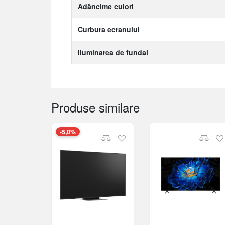
Adâncime culori
Curbura ecranului
Iluminarea de fundal
Produse similare
-5,0%