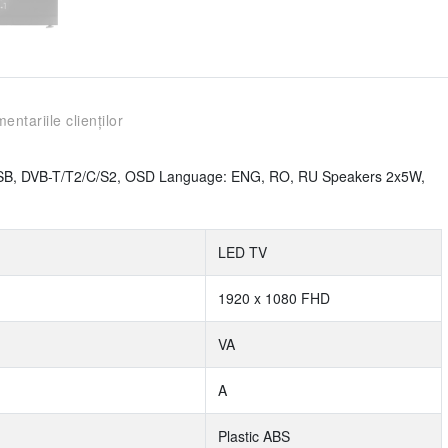
entariile clienților
USB, DVB-T/T2/C/S2, OSD Language: ENG, RO, RU Speakers 2x5W,
LED TV
1920 x 1080 FHD
VA
A
Plastic ABS