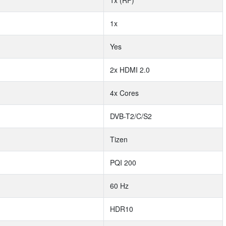
1x (RF)
1x
Yes
2x HDMI 2.0
4x Cores
DVB-T2/C/S2
Tizen
PQI 200
60 Hz
HDR10