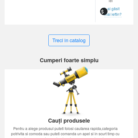
lei
L-ai găsit
mai ieftin?
Treci in catalog
Cumperi foarte simplu
Cauți produsele
Pentru a alege produsul puteti folosi cautarea rapida,categoria
potrivita si comoda sau puteti comanda un apel si in scurt timp cu