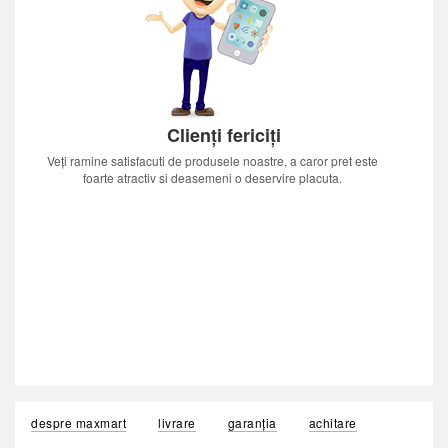
Clienți fericiți
Veți ramine satisfacuti de produsele noastre, a caror pret este
foarte atractiv si deasemeni o deservire placuta.
despre maxmart
livrare
garanția
achitare