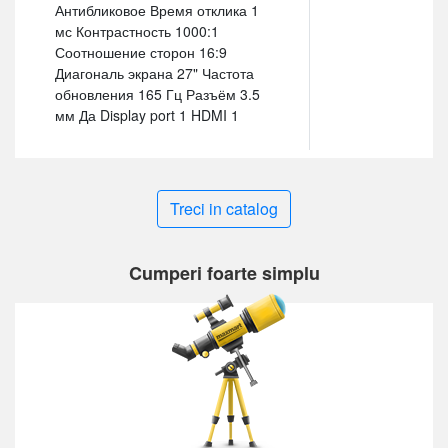
Антибликовое Время отклика 1
мс Контрастность 1000:1
Соотношение сторон 16:9
Диагональ экрана 27" Частота
обновления 165 Гц Разъём 3.5
мм Да Display port 1 HDMI 1
Treci in catalog
Cumperi foarte simplu