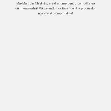
MaxMart din Chișinău, creat anume pentru comoditatea
dumneavoastră! Vă garantăm calitate înaltă a produselor
noastre și promptitudine!