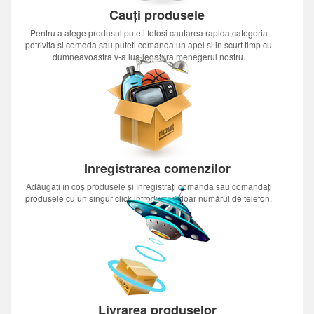
Cauți produsele
Pentru a alege produsul puteti folosi cautarea rapida,categoria
potrivita si comoda sau puteti comanda un apel si in scurt timp cu
dumneavoastra v-a lua legatura menegerul nostru.
Inregistrarea comenzilor
Adăugați în coș produsele și înregistrați comanda sau comandați
produsele cu un singur click introducînd doar numărul de telefon.
Livrarea produselor