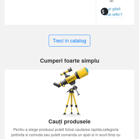
lei
L-ai găsit
mai ieftin?
Treci in catalog
Cumperi foarte simplu
Cauți produsele
Pentru a alege produsul puteti folosi cautarea rapida,categoria
potrivita si comoda sau puteti comanda un apel si in scurt timp cu