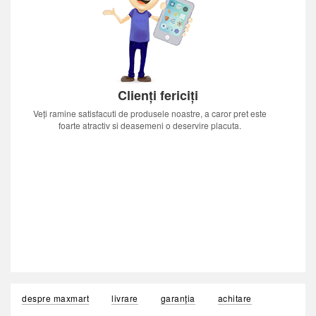
Clienți fericiți
Veți ramine satisfacuti de produsele noastre, a caror pret este
foarte atractiv si deasemeni o deservire placuta.
despre maxmart
livrare
garanția
achitare