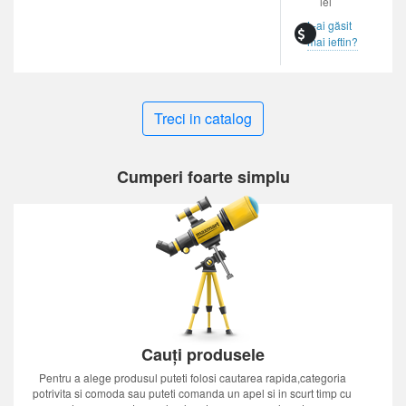
lei
L-ai găsit
mai ieftin?
Treci in catalog
Cumperi foarte simplu
Cauți produsele
Pentru a alege produsul puteti folosi cautarea rapida,categoria
potrivita si comoda sau puteti comanda un apel si in scurt timp cu