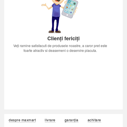
Clienți fericiți
Veți ramine satisfacuti de produsele noastre, a caror pret este
foarte atractiv si deasemeni o deservire placuta.
despre maxmart
livrare
garanția
achitare