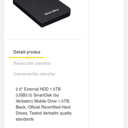
Detalii produs
Recenziile clienților
Comentariile clienților
2.5" External HDD 1.0TB
(USB3.0) SmartDisk (by
Verbatim) Mobile Drive 1.0TB,
Black, Official Recertified Hard
Drives, Tested Verbatim quality
standards