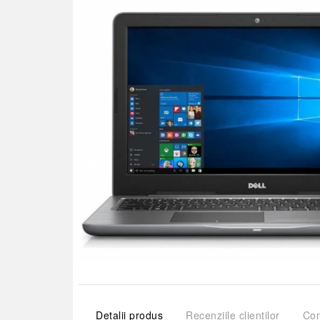
Detalii produs
Recenziile clienților
Com