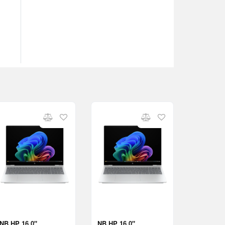
NB HP 16.0"
NB HP 16.0"