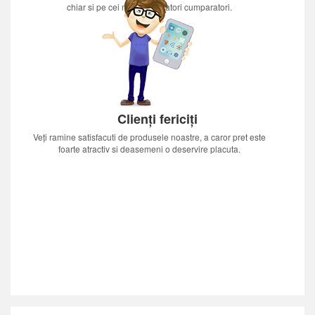
chiar si pe cei mai nerabdatori cumparatori.
Clienți fericiți
Veți ramine satisfacuti de produsele noastre, a caror pret este
foarte atractiv si deasemeni o deservire placuta.