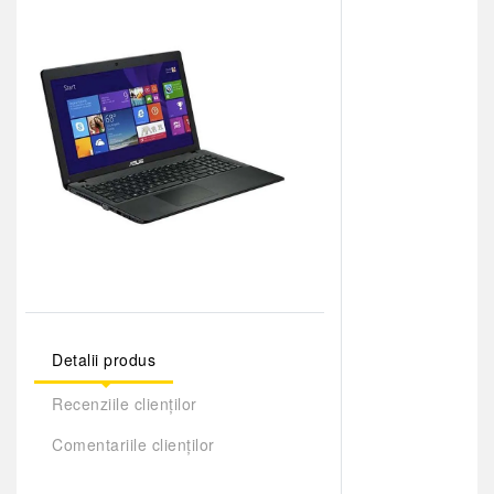
Detalii produs
Recenziile clienților
Comentariile clienților