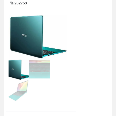
№ 262758