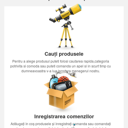
Cauți produsele
Pentru a alege produsul puteti folosi cautarea rapida,categoria
potrivita si comoda sau puteti comanda un apel si in scurt timp cu
dumneavoastra v-a lua legatura menegerul nostru.
Inregistrarea comenzilor
Adăugați în coș produsele și înregistrați comanda sau comandați