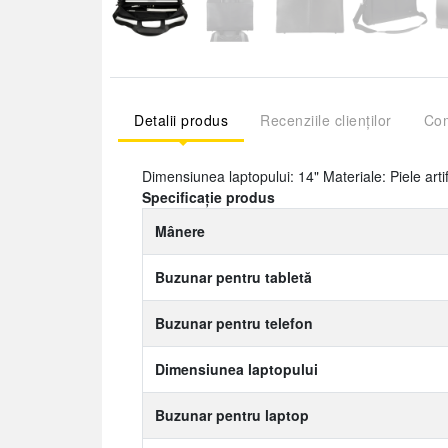
Detalii produs
Recenziile clienților
Com
Dimensiunea laptopului: 14" Materiale: Piele art
Specificație produs
Mânere
Buzunar pentru tabletă
Buzunar pentru telefon
Dimensiunea laptopului
Buzunar pentru laptop