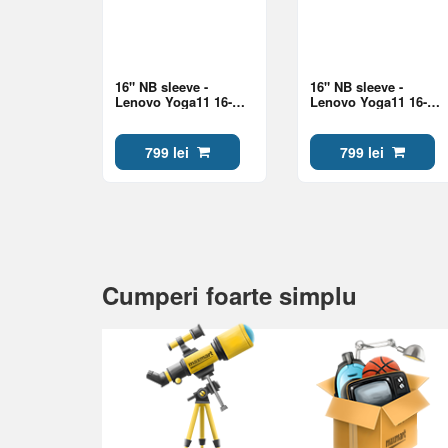
16" NB sleeve -
16" NB sleeve -
Lenovo Yoga11 16-
Lenovo Yoga11 16-
inch Sleeve Grey
inch Sleeve Blue
799 lei
799 lei
Cumperi foarte simplu