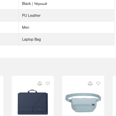
Black | Чёрный
PU Leather
Men
Laptop Bag