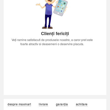
Clienți fericiți
Veți ramine satisfacuti de produsele noastre, a caror pret este
foarte atractiv si deasemeni o deservire placuta.
despre maxmart
livrare
garanția
achitare