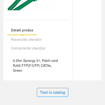
Detalii produs
Recenziile clienților
Comentariile clienților
0.25m Synergy 21, Patch cord
RJ45 FTP(F/UTP) CAT5e,
Green
Treci in catalog