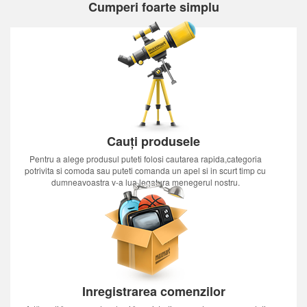
Cumperi foarte simplu
Cauți produsele
Pentru a alege produsul puteti folosi cautarea rapida,categoria
potrivita si comoda sau puteti comanda un apel si in scurt timp cu
dumneavoastra v-a lua legatura menegerul nostru.
Inregistrarea comenzilor