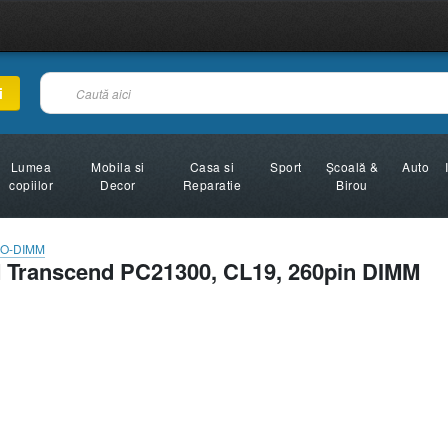
i
Lumea
Mobila si
Casa si
Sport
Şcoală &
Auto
copiilor
Decor
Reparatie
Birou
O-DIMM
Transcend PC21300, CL19, 260pin DIMM