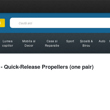
i
Lumea
Mobila si
Casa si
Sport
Şcoală &
Auto
copiilor
Decor
Reparatie
Birou
 - Quick-Release Propellers (one pair)