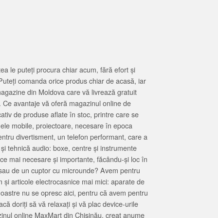
 le puteți procura chiar acum, fără efort și
Puteți comanda orice produs chiar de acasă, iar
magazine din Moldova care vă livrează gratuit
. Ce avantaje vă oferă magazinul online de
tiv de produse aflate în stoc, printre care se
oanele mobile, proiectoare, necesare în epoca
entru divertisment, un telefon performant, care a
 și tehnică audio: boxe, centre și instrumente
 ce mai necesare și importante, făcându-și loc în
at sau de un cuptor cu microunde? Avem pentru
 și articole electrocasnice mai mici: aparate de
e noastre nu se opresc aici, pentru că avem pentru
ă doriți să vă relaxați și vă plac device-urile
zinul online MaxMart din Chișinău, creat anume