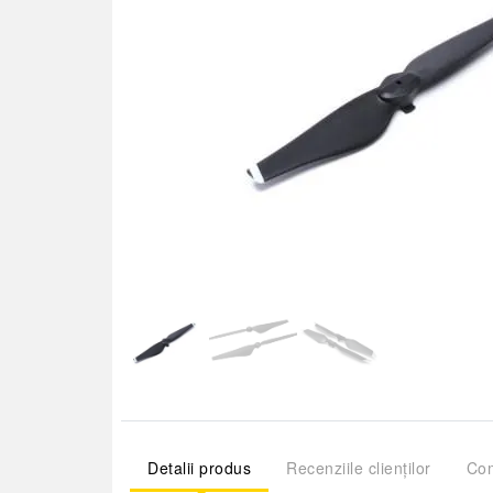
Detalii produs
Recenziile clienților
Com