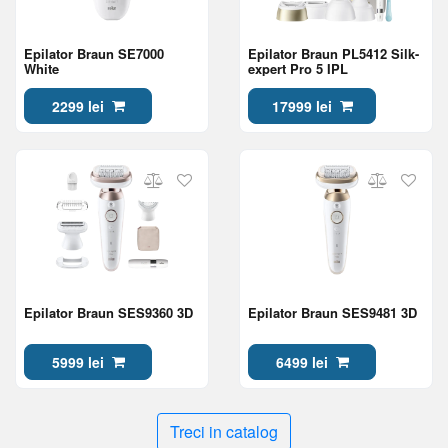
Epilator Braun SE7000
Epilator Braun PL5412 Silk-
White
expert Pro 5 IPL
2299 lei
17999 lei
Epilator Braun SES9360 3D
Epilator Braun SES9481 3D
5999 lei
6499 lei
Treci in catalog