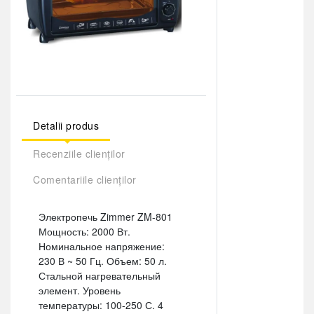
Detalii produs
Recenziile clienților
Comentariile clienților
Электропечь Zimmer ZM-801
Мощность: 2000 Вт.
Номинальное напряжение:
230 В ~ 50 Гц. Объем: 50 л.
Стальной нагревательный
элемент. Уровень
температуры: 100-250 С. 4