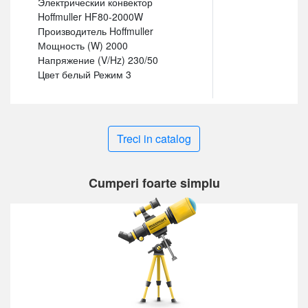
Электрическии конвектор
Hoffmuller HF80-2000W
Производитель Hoffmuller
Мощность (W) 2000
Напряжение (V/Hz) 230/50
Цвет белый Режим 3
Treci in catalog
Cumperi foarte simplu