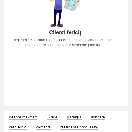
Clienți fericiți
Veți ramine satisfacuti de produsele noastre, a caror pret este
foarte atractiv si deasemeni o deservire placuta.
despre maxmart
livrare
garanția
achitare
credit-info
contacte
returnarea produselor