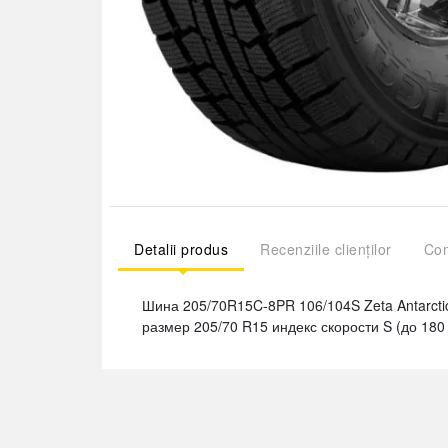
Detalii produs
Recenziile clienților
Com
Шина 205/70R15C-8PR 106/104S Zeta Antarcti
размер 205/70 R15 индекс скорости S (до 180 