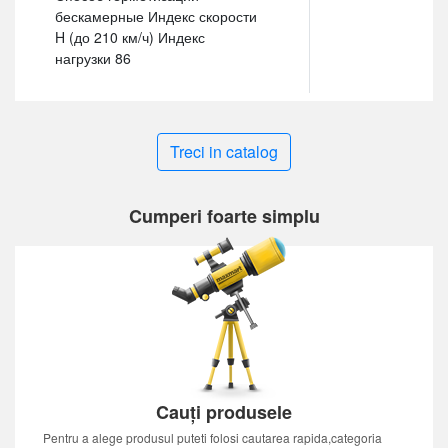
бескамерные Индекс скорости
H (до 210 км/ч) Индекс
нагрузки 86
Treci in catalog
Cumperi foarte simplu
Cauți produsele
Pentru a alege produsul puteti folosi cautarea rapida,categoria