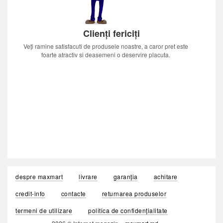
Clienți fericiți
Veți ramine satisfacuti de produsele noastre, a caror pret este
foarte atractiv si deasemeni o deservire placuta.
despre maxmart
livrare
garanția
achitare
credit-info
contacte
returnarea produselor
termeni de utilizare
politica de confidențialitate