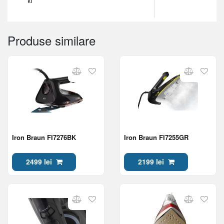
Produse similare
Iron Braun FI7276BK
Iron Braun FI7255GR
2499 lei
2199 lei