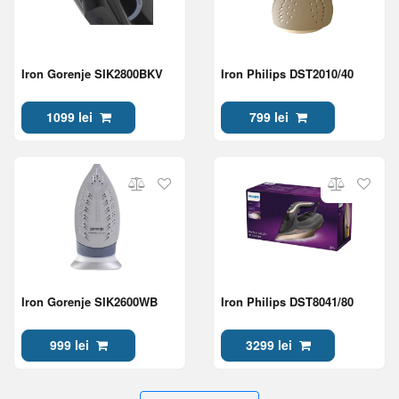
Iron Gorenje SIK2800BKV
Iron Philips DST2010/40
1099 lei
799 lei
Iron Gorenje SIK2600WB
Iron Philips DST8041/80
999 lei
3299 lei