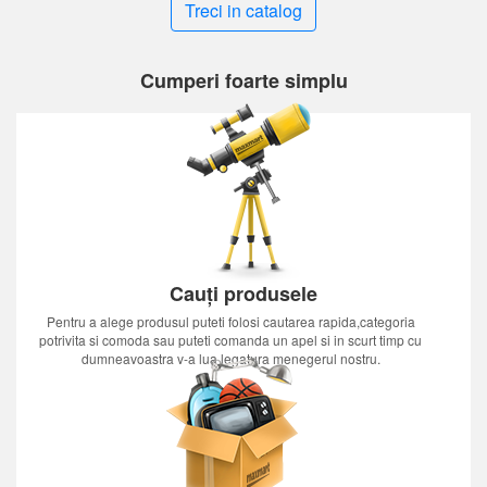
Treci in catalog
Cumperi foarte simplu
Cauți produsele
Pentru a alege produsul puteti folosi cautarea rapida,categoria
potrivita si comoda sau puteti comanda un apel si in scurt timp cu
dumneavoastra v-a lua legatura menegerul nostru.