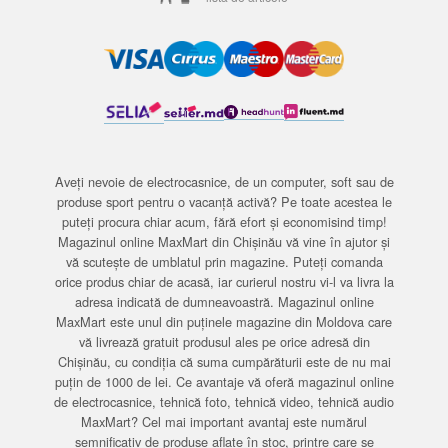
Aveți nevoie de electrocasnice, de un computer, soft sau de
produse sport pentru o vacanță activă? Pe toate acestea le
puteți procura chiar acum, fără efort și economisind timp!
Magazinul online MaxMart din Chișinău vă vine în ajutor și
vă scutește de umblatul prin magazine. Puteți comanda
orice produs chiar de acasă, iar curierul nostru vi-l va livra la
adresa indicată de dumneavoastră. Magazinul online
MaxMart este unul din puținele magazine din Moldova care
vă livrează gratuit produsul ales pe orice adresă din
Chișinău, cu condiția că suma cumpărăturii este de nu mai
puțin de 1000 de lei. Ce avantaje vă oferă magazinul online
de electrocasnice, tehnică foto, tehnică video, tehnică audio
MaxMart? Cel mai important avantaj este numărul
semnificativ de produse aflate în stoc, printre care se