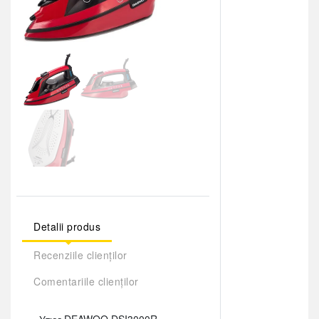
Detalii produs
Recenziile clienților
Comentariile clienților
Утюг DEAWOO DSI3000R