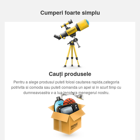
Cumperi foarte simplu
Cauți produsele
Pentru a alege produsul puteti folosi cautarea rapida,categoria
potrivita si comoda sau puteti comanda un apel si in scurt timp cu
dumneavoastra v-a lua legatura menegerul nostru.