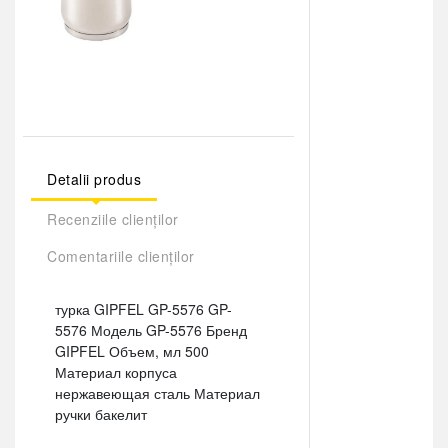
Detalii produs
Recenziile clienților
Comentariile clienților
турка GIPFEL GP-5576 GP-
5576 Модель GP-5576 Бренд
GIPFEL Объем, мл 500
Материал корпуса
нержавеющая сталь Материал
ручки бакелит