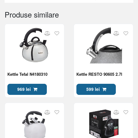
Produse similare
Kettle Tefal N4180310
Kettle RESTO 90605 2.7l
969 lei
599 lei