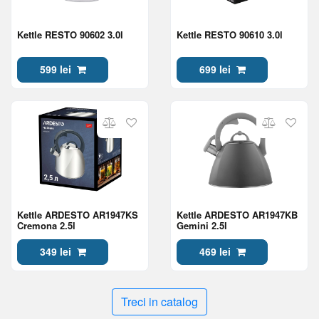
Kettle RESTO 90602 3.0l
Kettle RESTO 90610 3.0l
599 lei
699 lei
Kettle ARDESTO AR1947KS
Kettle ARDESTO AR1947KB
Cremona 2.5l
Gemini 2.5l
349 lei
469 lei
Treci in catalog